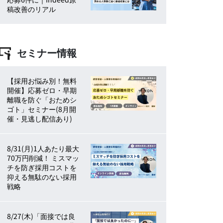
稿改善のリアル
セミナー情報
【採用お悩み別！無料
開催】応募ゼロ・早期
離職を防ぐ「おためシ
ゴト」セミナー(8月開
催・見逃し配信あり)
8/31(月)1人あたり最大
70万円削減！ ミスマッ
チを防ぎ採用コストを
抑える無駄のない採用
戦略
8/27(木)「面接では良