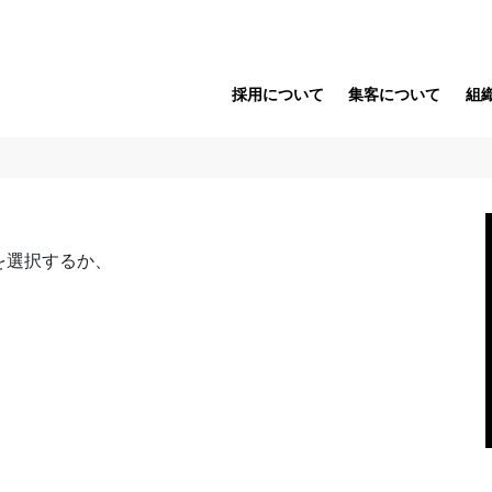
採用について
集客について
組
を選択するか、