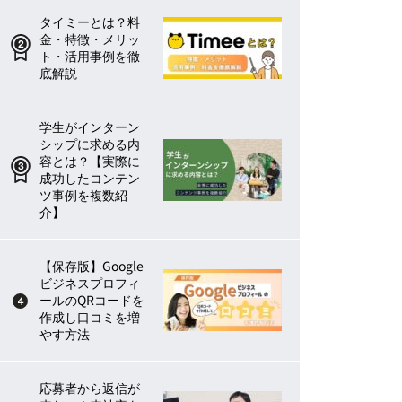
タイミーとは？料
金・特徴・メリッ
ト・活用事例を徹
底解説
学生がインターン
シップに求める内
容とは？【実際に
成功したコンテン
ツ事例を複数紹
介】
【保存版】Google
ビジネスプロフィ
ールのQRコードを
作成し口コミを増
やす方法
応募者から返信が