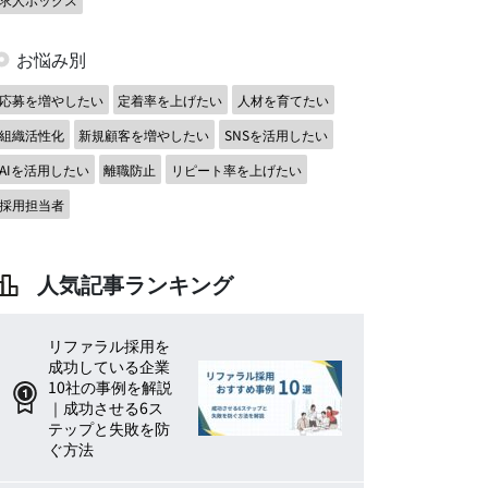
お悩み別
応募を増やしたい
定着率を上げたい
人材を育てたい
組織活性化
新規顧客を増やしたい
SNSを活用したい
AIを活用したい
離職防止
リピート率を上げたい
採用担当者
人気記事ランキング
リファラル採用を
成功している企業
10社の事例を解説
｜成功させる6ス
テップと失敗を防
ぐ方法