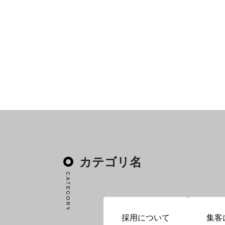
カテゴリ名
採用について
集客