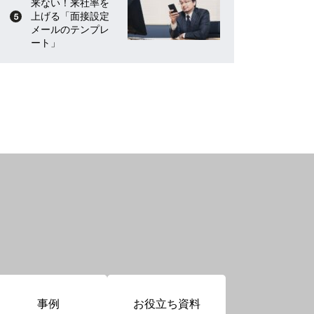
来ない！来社率を
上げる「面接設定
メールのテンプレ
ート」
事例
お役立ち資料